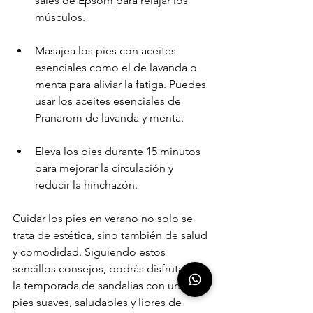
sales de Epsom para relajar los 
músculos.
Masajea los pies con aceites 
esenciales como el de lavanda o 
menta para aliviar la fatiga. Puedes 
usar los aceites esenciales de 
Pranarom de lavanda y menta.
Eleva los pies durante 15 minutos 
para mejorar la circulación y 
reducir la hinchazón.
Cuidar los pies en verano no solo se 
trata de estética, sino también de salud 
y comodidad. Siguiendo estos 
sencillos consejos, podrás disfrutar de 
la temporada de sandalias con unos 
pies suaves, saludables y libres de 