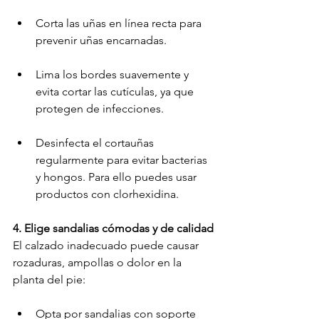
Corta las uñas en línea recta para 
prevenir uñas encarnadas.
Lima los bordes suavemente y 
evita cortar las cutículas, ya que 
protegen de infecciones.
Desinfecta el cortauñas 
regularmente para evitar bacterias 
y hongos. Para ello puedes usar 
productos con 
clorhexidina
.
4. Elige sandalias cómodas y de calidad
El calzado inadecuado puede causar 
rozaduras, ampollas o dolor en la 
planta del pie:
Opta por sandalias con soporte 