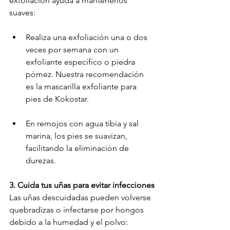
exfoliación ayuda a mantenerlos 
suaves:
Realiza una exfoliación una o dos 
veces por semana con un 
exfoliante específico o piedra 
pómez. Nuestra recomendación 
es la mascarilla exfoliante para 
pies de Kokostar.
En remojos con agua tibia y sal 
marina, los pies se suavizan, 
facilitando la eliminación de 
durezas.
3. Cuida tus uñas para evitar infecciones
Las uñas descuidadas pueden volverse 
quebradizas o infectarse por hongos 
debido a la humedad y el polvo: