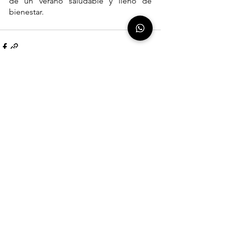
de un verano saludable y lleno de 
bienestar.
Ver todo
Entradas recientes