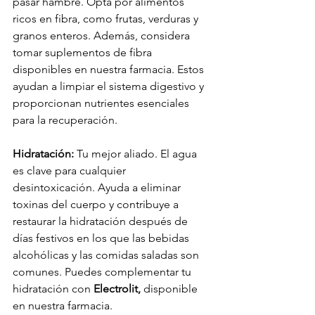
pasar hambre. Opta por alimentos 
ricos en fibra, como frutas, verduras y 
granos enteros. Además, considera 
tomar suplementos de fibra 
disponibles en nuestra farmacia. Estos 
ayudan a limpiar el sistema digestivo y 
proporcionan nutrientes esenciales 
para la recuperación.
Hidratación:
 Tu mejor aliado. El agua 
es clave para cualquier 
desintoxicación. Ayuda a eliminar 
toxinas del cuerpo y contribuye a 
restaurar la hidratación después de 
días festivos en los que las bebidas 
alcohólicas y las comidas saladas son 
comunes. Puedes complementar tu 
hidratación con 
Electrolit,
 disponible 
en nuestra farmacia.