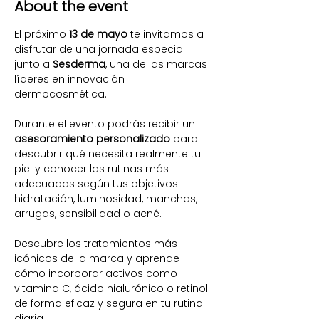
About the event
El próximo 
13 de mayo
 te invitamos a 
disfrutar de una jornada especial 
junto a 
Sesderma
, una de las marcas 
líderes en innovación 
dermocosmética.
Durante el evento podrás recibir un 
asesoramiento personalizado
 para 
descubrir qué necesita realmente tu 
piel y conocer las rutinas más 
adecuadas según tus objetivos: 
hidratación, luminosidad, manchas, 
arrugas, sensibilidad o acné.
Descubre los tratamientos más 
icónicos de la marca y aprende 
cómo incorporar activos como 
vitamina C, ácido hialurónico o retinol 
de forma eficaz y segura en tu rutina 
diaria.