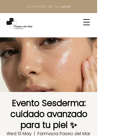
Cuidamos de tu
salud
Evento Sesderma:
cuidado avanzado
para tu piel ✨
Wed 13 May
  |  
Farmacia Paseo del Mar