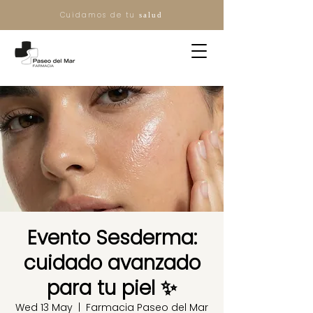
Cuidamos de tu
salud
Evento Sesderma:
cuidado avanzado
para tu piel ✨
Wed 13 May
  |  
Farmacia Paseo del Mar