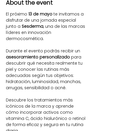
About the event
El próximo 
13 de mayo
 te invitamos a 
disfrutar de una jornada especial 
junto a 
Sesderma
, una de las marcas 
líderes en innovación 
dermocosmética.
Durante el evento podrás recibir un 
asesoramiento personalizado
 para 
descubrir qué necesita realmente tu 
piel y conocer las rutinas más 
adecuadas según tus objetivos: 
hidratación, luminosidad, manchas, 
arrugas, sensibilidad o acné.
Descubre los tratamientos más 
icónicos de la marca y aprende 
cómo incorporar activos como 
vitamina C, ácido hialurónico o retinol 
de forma eficaz y segura en tu rutina 
diaria.