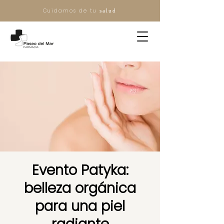
Cuidamos de tu
salud
Evento Patyka:
belleza orgánica
para una piel