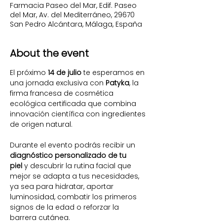
Farmacia Paseo del Mar, Edif. Paseo
del Mar, Av. del Mediterráneo, 29670
San Pedro Alcántara, Málaga, España
About the event
El próximo 
14 de julio
 te esperamos en 
una jornada exclusiva con 
Patyka
, la 
firma francesa de cosmética 
ecológica certificada que combina 
innovación científica con ingredientes 
de origen natural.
Durante el evento podrás recibir un 
diagnóstico personalizado de tu 
piel
 y descubrir la rutina facial que 
mejor se adapta a tus necesidades, 
ya sea para hidratar, aportar 
luminosidad, combatir los primeros 
signos de la edad o reforzar la 
barrera cutánea.