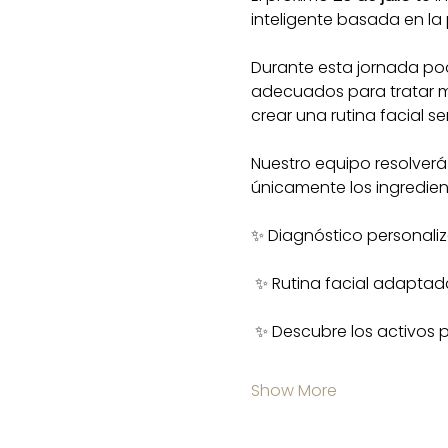
inteligente basada en la 
Durante esta jornada pod
adecuados para tratar ma
crear una rutina facial s
Nuestro equipo resolverá
únicamente los ingredient
✨ Diagnóstico personali
 ✨ Rutina facial adaptada
 ✨ Descubre los activos p
Show More