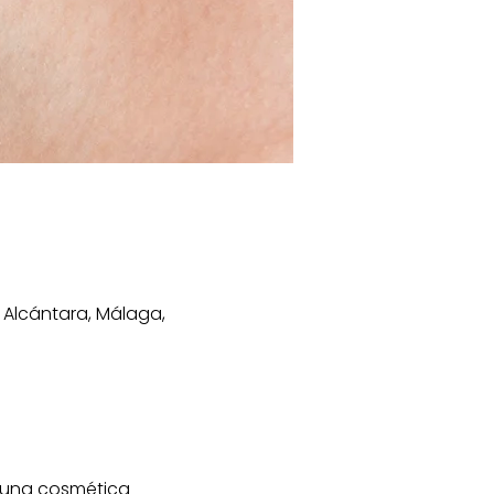
 Alcántara, Málaga,
 una cosmética 