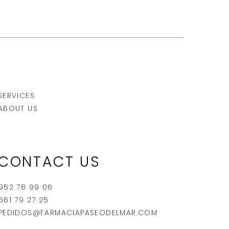
SERVICES
ABOUT US
CONTACT US
952 78 99 06
661 79 27 25
PEDIDOS@FARMACIAPASEODELMAR.COM