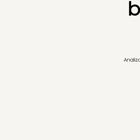
b
Analiz