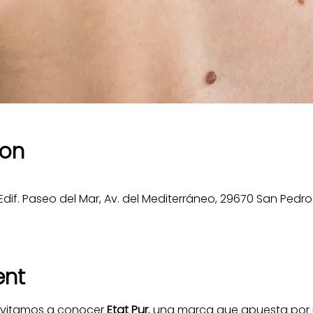
ion
dif. Paseo del Mar, Av. del Mediterráneo, 29670 San Pedro
ent
invitamos a conocer 
Etat Pur
, una marca que apuesta por