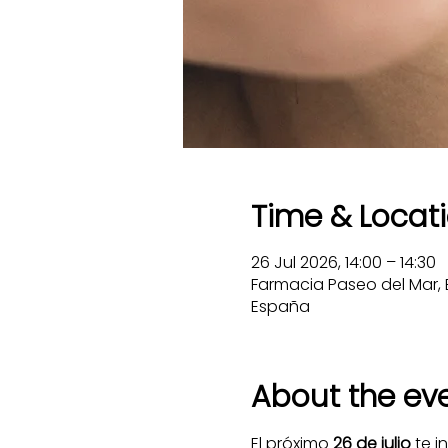
Time & Locat
26 Jul 2026, 14:00 – 14:30
Farmacia Paseo del Mar, E
España
About the ev
El próximo 
26 de julio
 te 