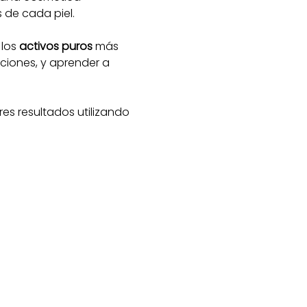
s de cada piel.
los 
activos puros
 más 
ciones, y aprender a 
s resultados utilizando 