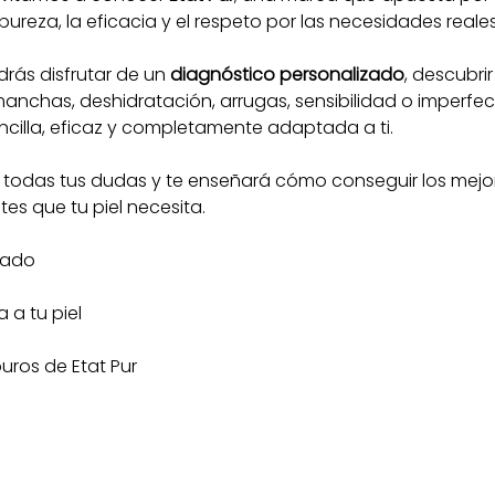
pureza, la eficacia y el respeto por las necesidades reale
rás disfrutar de un 
diagnóstico personalizado
, descubrir 
nchas, deshidratación, arrugas, sensibilidad o imperfec
encilla, eficaz y completamente adaptada a ti.
 todas tus dudas y te enseñará cómo conseguir los mejore
es que tu piel necesita.
zado
 a tu piel
uros de Etat Pur