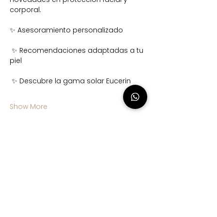
corporal.
✨ Asesoramiento personalizado
 ✨ Recomendaciones adaptadas a tu 
piel
 ✨ Descubre la gama solar Eucerin
Show More
Share this event