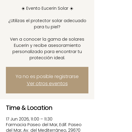
☀️ Evento Eucerin Solar ☀️
¿Utilizas el protector solar adecuado
para tu piel?
Ven a conocer la gama de solares
Eucerin y recibe asesoramiento
personalizado para encontrar tu
protección ideal.
Ya no es posible registrarse
Ver otros eventos
Time & Location
17 Jun 2026, 11:00 – 11:30
Farmacia Paseo del Mar, Edif. Paseo
del Mar, Av. del Mediterráneo, 29670