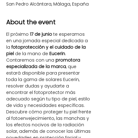
San Pedro Alcántara, Málaga, España
About the event
El próximo 
17 de junio
 te esperamos 
en una jornada especial dedicada a 
la 
fotoprotección y el cuidado de la 
piel
 de la mano de 
Eucerin
.
Contaremos con una 
promotora 
especializada de la marca
, que 
estará disponible para presentar 
toda la gama de solares Eucerin, 
resolver dudas y ayudarte a 
encontrar el fotoprotector más 
adecuado según tu tipo de piel, estilo 
de vida y necesidades específicas.
Descubre cómo proteger tu piel frente 
al fotoenvejecimiento, las manchas y 
los efectos nocivos de la radiación 
solar, además de conocer las últimas 
novedades en protección facial y 