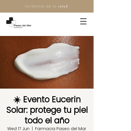
Cuidamos de tu
salud
☀️ Evento Eucerin
Solar: protege tu piel
todo el año
Wed 17 Jun
  |  
Farmacia Paseo del Mar