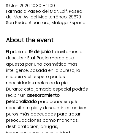
19 Jun 2026, 10:30 – 11:00
Farmacia Paseo del Mar, Edif. Paseo
del Mar, Av. del Mediterráneo, 29670
San Pedro Alcántara, Málaga, España
About the event
El próximo 
19 de junio
 te invitamos a 
descubrir 
Etat Pur
, la marca que 
apuesta por una cosmética más 
inteligente, basada en la pureza, la 
eficacia y el respeto por las 
necesidades reales de la piel.
Durante esta jornada especial podrás 
recibir un 
asesoramiento 
personalizado
 para conocer qué 
necesita tu piel y descubrir los activos 
puros más adecuados para tratar 
preocupaciones como manchas, 
deshidratación, arrugas, 
imperfecciones o sensibilidad.