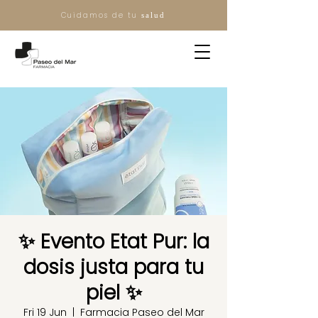
Cuidamos de tu
salud
✨ Evento Etat Pur: la
dosis justa para tu
piel ✨
Fri 19 Jun
  |  
Farmacia Paseo del Mar