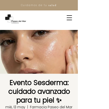
Cuidamos de tu
salud
Evento Sesderma:
cuidado avanzado
para tu piel ✨
mié, 13 may
  |  
Farmacia Paseo del Mar