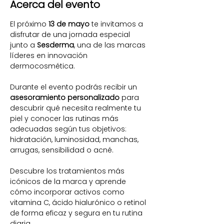
Acerca del evento
El próximo 
13 de mayo
 te invitamos a 
disfrutar de una jornada especial 
junto a 
Sesderma
, una de las marcas 
líderes en innovación 
dermocosmética.
Durante el evento podrás recibir un 
asesoramiento personalizado
 para 
descubrir qué necesita realmente tu 
piel y conocer las rutinas más 
adecuadas según tus objetivos: 
hidratación, luminosidad, manchas, 
arrugas, sensibilidad o acné.
Descubre los tratamientos más 
icónicos de la marca y aprende 
cómo incorporar activos como 
vitamina C, ácido hialurónico o retinol 
de forma eficaz y segura en tu rutina 
diaria.