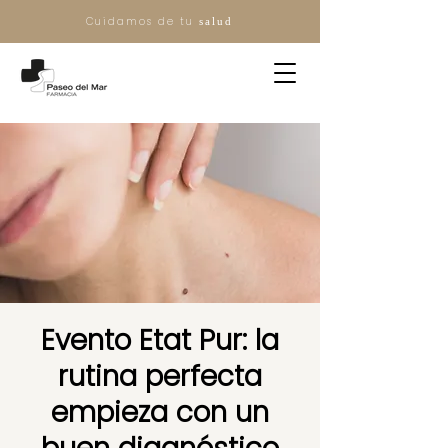
Cuidamos de tu
salud
Evento Etat Pur: la
rutina perfecta
empieza con un