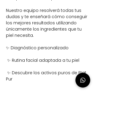
Nuestro equipo resolverá todas tus 
dudas y te enseñará cómo conseguir 
los mejores resultados utilizando 
únicamente los ingredientes que tu 
piel necesita.
✨ Diagnóstico personalizado
 ✨ Rutina facial adaptada a tu piel
 ✨ Descubre los activos puros de Etat 
Pur
Mostrar más
Compartir este evento