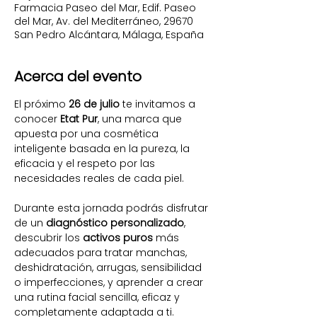
Farmacia Paseo del Mar, Edif. Paseo
del Mar, Av. del Mediterráneo, 29670
San Pedro Alcántara, Málaga, España
Acerca del evento
El próximo 
26 de julio
 te invitamos a 
conocer 
Etat Pur
, una marca que 
apuesta por una cosmética 
inteligente basada en la pureza, la 
eficacia y el respeto por las 
necesidades reales de cada piel.
Durante esta jornada podrás disfrutar 
de un 
diagnóstico personalizado
, 
descubrir los 
activos puros
 más 
adecuados para tratar manchas, 
deshidratación, arrugas, sensibilidad 
o imperfecciones, y aprender a crear 
una rutina facial sencilla, eficaz y 
completamente adaptada a ti.