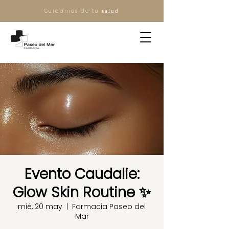
Cuidamos de tu
salud
Evento Caudalie:
Glow Skin Routine ✨
mié, 20 may
  |  
Farmacia Paseo del
Mar