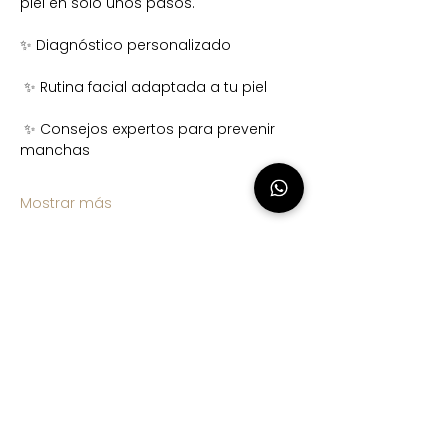
piel en solo unos pasos.
✨ Diagnóstico personalizado
 ✨ Rutina facial adaptada a tu piel
 ✨ Consejos expertos para prevenir 
manchas
Mostrar más
Compartir este evento